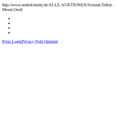
http://www.unitedcharity.de/ALLE-AUKTIONEN/Arsenal-Trikot-
Mesut-Oezil
Press Login
Privacy Policy
Imprint