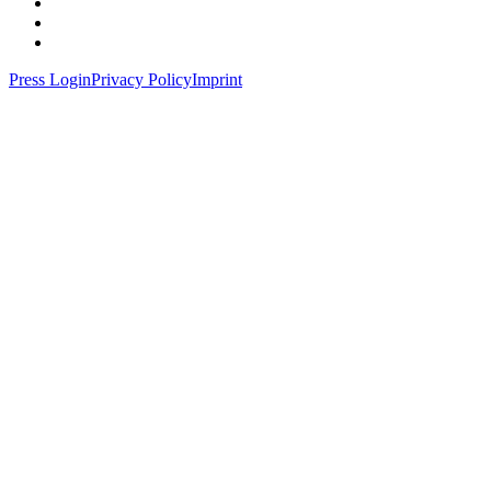
Press Login
Privacy Policy
Imprint